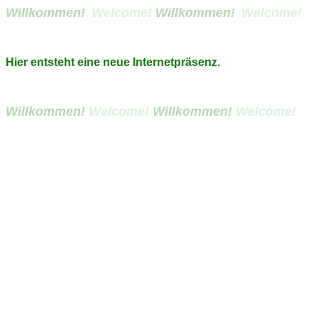
Willkommen!
Welcome!
Willkommen!
Welcome!
Hier entsteht eine neue Internetpräsenz.
Willkommen!
Welcome!
Willkommen!
Welcome!